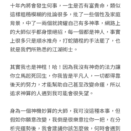
十年內將會發生何事，一生是否有富貴命，類似
這樣粗糙模糊的批論很多，批了一些個性及家庭
背景，中了一兩個就誇耀自己有多神準，網路上
的大師似乎都身懷絕招，每一個都是神人，事實
上很多只是順水推舟，打蛇隨棍的手法罷了，也
就是我們所熟悉的江湖術士。
其實我也是神棍！哈！因為我沒有神奇的法力讓
你立馬起死回生，你我皆是平凡人，一切都得靠
後天的努力，才能幫助自己甚至改變命運，所以
追求神算的人遇到我可能會很失望。
身為一個神機妙算的大師，我可沒這種本事，但
假如你願意改變，我倒是很樂意拉你一把，在分
析完運勢後，我會建議你該怎麼做，何時會遇到