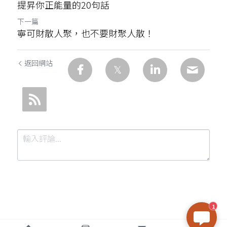
提昇你正能量的20句話
下一篇
寧可財散人聚，也不要財聚人散！
返回網站
1