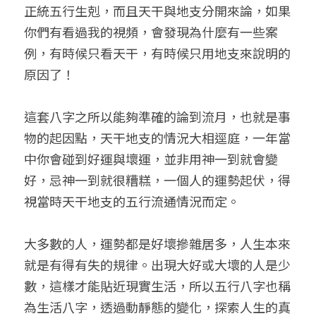
正統五行生剋，而且天干與地支分開來論，如果
你們有看過我的視頻，會發現為什麼有一些案
例，有時候只看天干，有時候只用地支來說明的
原因了！
這套八字之所以能夠準確的論到流月，也就是事
物的起因點，天干地支的情況大相逕庭，一年當
中你會碰到好運與壞運，並非用神一到就會變
好，忌神一到就很糟糕，一個人的運勢起伏，得
視當時天干地支的五行流通情況而定。
大多數的人，運勢都是好壞摻雜居多，人生本來
就是有得有失的規律。出現大好或大壞的人是少
數，這樣才能貼近現實生活，所以五行八字也稱
為生活八字，透過動靜態的變化，探索人生的真