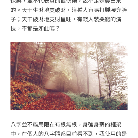
快樂，並不代表真的很快樂，說不定是裝出來
的。天干生財地支破財，這種人容易打腫臉充胖
子；天干破財地支財星旺，有錢人裝哭窮的演
技，不都是如此嗎？
八字並不能局限在有根無根，身強身弱的框架
中，在個人的八字體系目前看不到，我使用的是