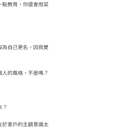
一點教育，你還會用菜
沒為自己更名，因我覺
個人的風格，不是嗎？
來？
在於客戶的主觀意識太