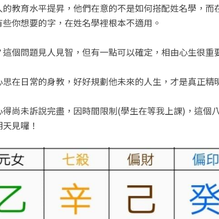
人的教育水平提昇，他們在意的不是如何搭配姓名學，而
有些你想要的字，在姓名學裡根本不適用。
？這個問題見人見智，但有一點可以確定，相由心生很重
心思在日常的身教，好好規劃他未來的人生，才是真正精
心得尚未訴說完盡，因時間限制(學生在等我上課)，這個
明天見囉！