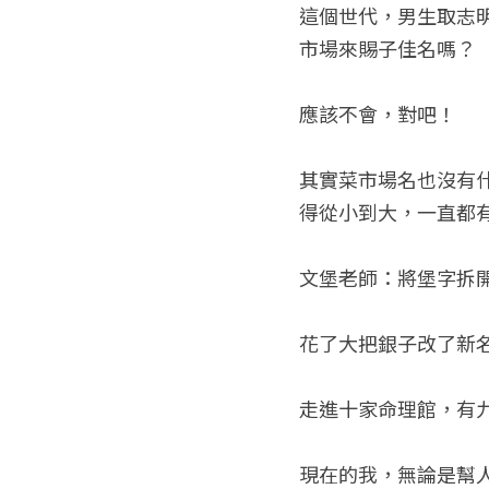
這個世代，男生取志
市場來賜子佳名嗎？
應該不會，對吧！
其實菜市場名也沒有
得從小到大，一直都
文堡老師：將堡字拆
花了大把銀子改了新
走進十家命理館，有
現在的我，無論是幫