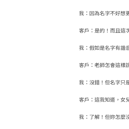
我：因為名字不好想
客戶：是的！而且這
我：假如是名字有諧
客戶：老師怎會這樣
我：沒錯！但名字只
客戶：這我知道，女
我：了解！但妳怎麼