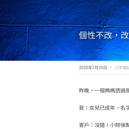
個性不改，改
·
2020年7月25日
八字雜
昨晚，一個媽媽透過
我：女兒已成年，名
客戶：沒錯！小時候