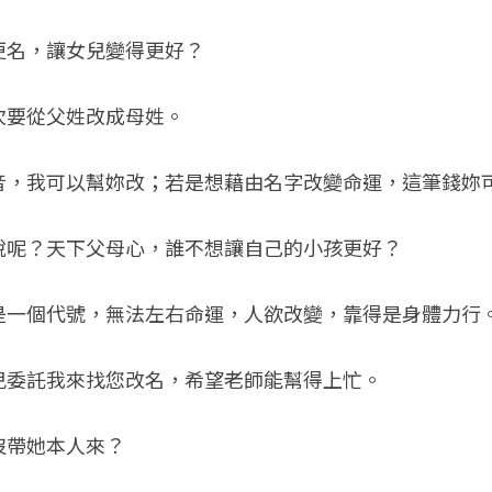
更名，讓女兒變得更好？
次要從父姓改成母姓。
音，我可以幫妳改；若是想藉由名字改變命運，這筆錢妳
說呢？天下父母心，誰不想讓自己的小孩更好？
是一個代號，無法左右命運，人欲改變，靠得是身體力行
兒委託我來找您改名，希望老師能幫得上忙。
沒帶她本人來？