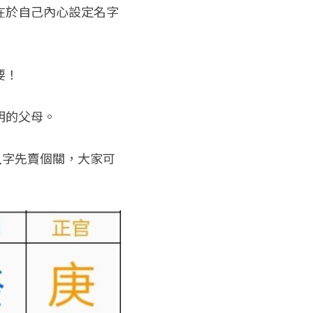
在於自己內心設定名字
要！
明的父母。
八字先賣個關，大家可