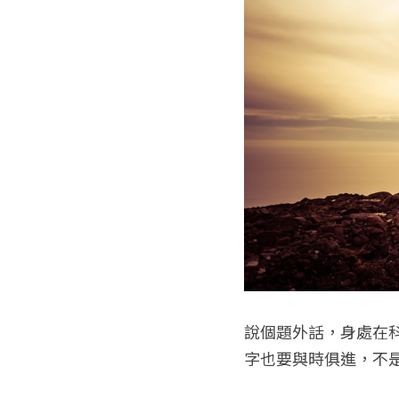
說個題外話，身處在
字也要與時俱進，不