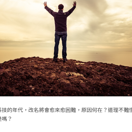
科技的年代，改名將會愈來愈困難，原因何在？道理不難
是嗎？