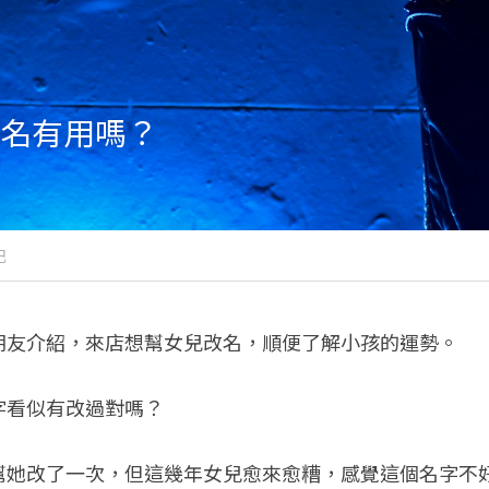
名有用嗎？
記
朋友介紹，來店想幫女兒改名，順便了解小孩的運勢。
字看似有改過對嗎？
幫她改了一次，但這幾年女兒愈來愈糟，感覺這個名字不