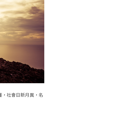
懂，社會日新月異，名