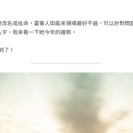
是改名或批命，當事人如能來現場最好不過，可以針對問
八字，我來看一下她今年的運勢。
師了！