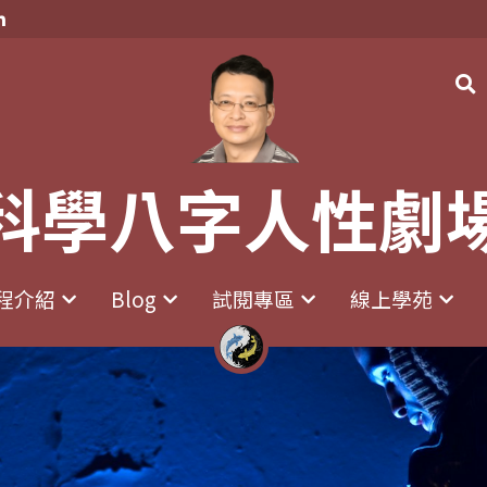
科學八字人性劇
科學八字人性劇
程介紹
程介紹
Blog
Blog
試閱專區
試閱專區
線上學苑
線上學苑