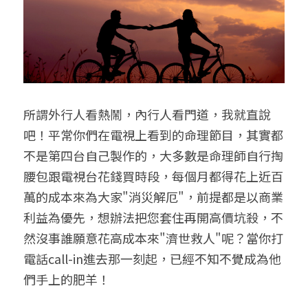
所謂外行人看熱鬧，內行人看門道，我就直說
吧！平常你們在電視上看到的命理節目，其實都
不是第四台自己製作的，大多數是命理師自行掏
腰包跟電視台花錢買時段，每個月都得花上近百
萬的成本來為大家"消災解厄"，前提都是以商業
利益為優先，想辦法把您套住再開高價坑殺，不
然沒事誰願意花高成本來"濟世救人"呢？當你打
電話call-in進去那一刻起，已經不知不覺成為他
們手上的肥羊！