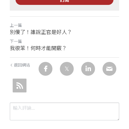
上一篇
別傻了！誰說正官是好人？
下一篇
我很笨！何時才能開竅？
返回網站