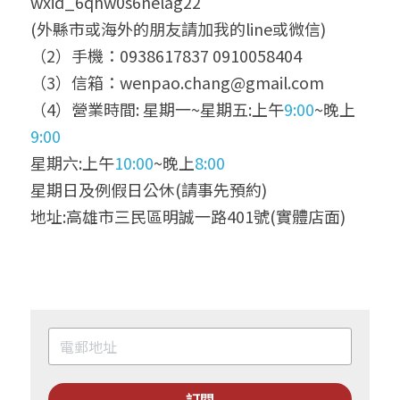
wxid_6qhw0s6nelag22
(外縣市或海外的朋友請加我的line或微信)
（2）手機：0938617837 0910058404
（3）信箱：wenpao.chang@gmail.com
（4）營業時間: 星期一~星期五:上午
9:00
~晚上
9:00
星期六:上午
10:00
~晚上
8:00
星期日及例假日公休(請事先預約)
地址:高雄市三民區明誠一路401號(實體店面)
訂閱