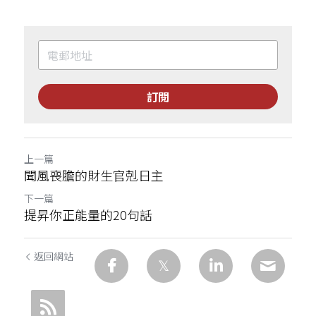
訂閱
上一篇
聞風喪膽的財生官剋日主
下一篇
提昇你正能量的20句話
返回網站