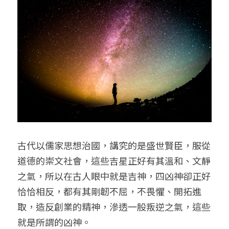
古代以儒家思想治國，講究的是盛世賢臣，服從
道德的崇文社會，這些吉星正好有其溫和、文靜
之氣，所以在古人眼中就是吉神，四凶神卻正好
恰恰相反，都有其剛韌不屈，不畏懼、開拓進
取，造反創業的精神，滲透一股叛逆之氣，這些
就是所謂的凶神。