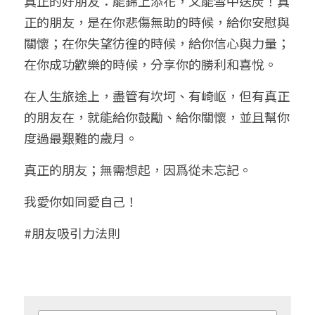
真正的好朋友：能錦上添花，又能雪中送炭！真
正的朋友，是在你悲傷無助的時候，給你安慰與
關懷；在你失望彷徨的時候，給你信心與力量；
在你成功歡樂的時候，分享你的勝利和喜悅。
在人生旅途上，盡管有坎坷、有崎岖，但有真正
的朋友在，就能給你鼓勵、給你關懷，並且幫你
度過最艱難的歲月。
真正的朋友；無需想起，因爲從未忘記。
我愛你如同愛自己！
#朋友吸引力法則