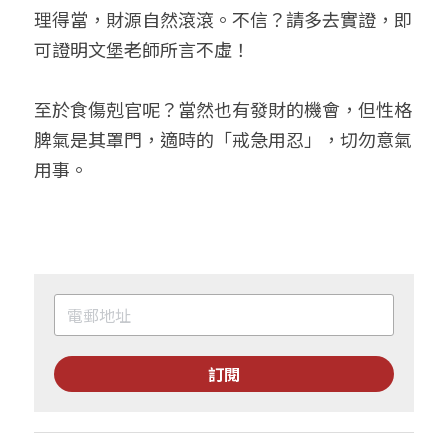
理得當，財源自然滾滾。不信？請多去實證，即
可證明文堡老師所言不虛！
至於食傷剋官呢？當然也有發財的機會，但性格
脾氣是其罩門，適時的「戒急用忍」，切勿意氣
用事。
訂閱