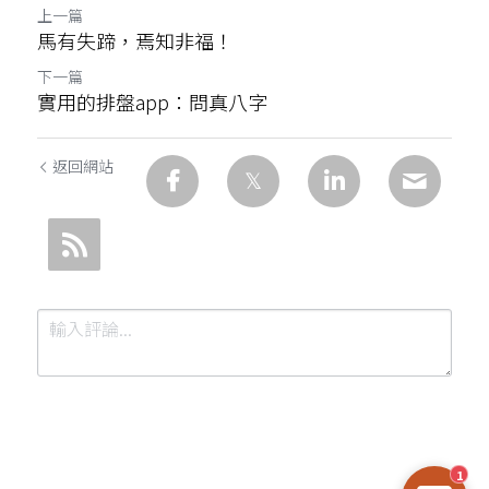
上一篇
馬有失蹄，焉知非福！
下一篇
實用的排盤app：問真八字
返回網站
1