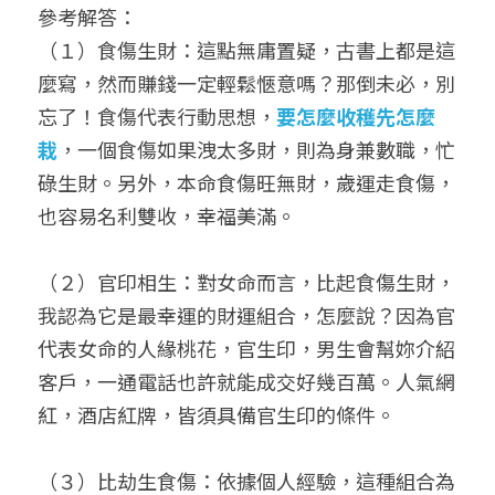
參考解答：
（１）食傷生財：這點無庸置疑，古書上都是這
麼寫，然而賺錢一定輕鬆愜意嗎？那倒未必，別
忘了！食傷代表行動思想，
要怎麼收穫先怎麼
栽
，一個食傷如果洩太多財，則為身兼數職，忙
碌生財。另外，本命食傷旺無財，歲運走食傷，
也容易名利雙收，幸福美滿。
（２）官印相生：對女命而言，比起食傷生財，
我認為它是最幸運的財運組合，怎麼說？因為官
代表女命的人緣桃花，官生印，男生會幫妳介紹
客戶，一通電話也許就能成交好幾百萬。人氣網
紅，酒店紅牌，皆須具備官生印的條件。
（３）比劫生食傷：依據個人經驗，這種組合為