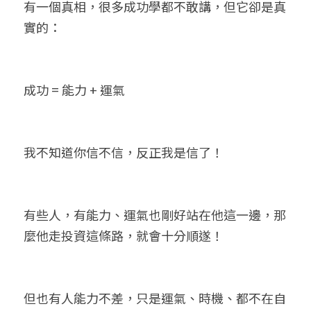
有一個真相，很多成功學都不敢講，但它卻是真
實的：
成功 = 能力 + 運氣
我不知道你信不信，反正我是信了！
有些人，有能力、運氣也剛好站在他這一邊，那
麼他走投資這條路，就會十分順遂！
但也有人能力不差，只是運氣、時機、都不在自