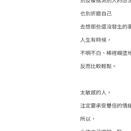
也別折磨自己
去想那些還沒發生的
人生有時候，
不明不白、稀裡糊塗
反而比較輕鬆。
太敏感的人，
注定要承受雙倍的情
所以，