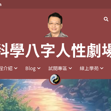
科學八字人性劇
科學八字人性劇
程介紹
程介紹
Blog
Blog
試閱專區
試閱專區
線上學苑
線上學苑