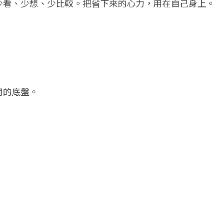
少看、少想、少比較。把省下來的心力，用在自己身上。
用的底盤。