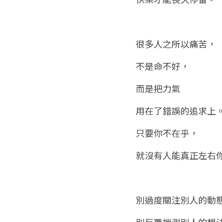
很多人之所以痛苦，
不是命不好，
而是把力氣
用在了錯誤的追求上
只要你不在乎，
就沒有人能真正左右
別過度關注別人的動
別反覆揣測別人的想