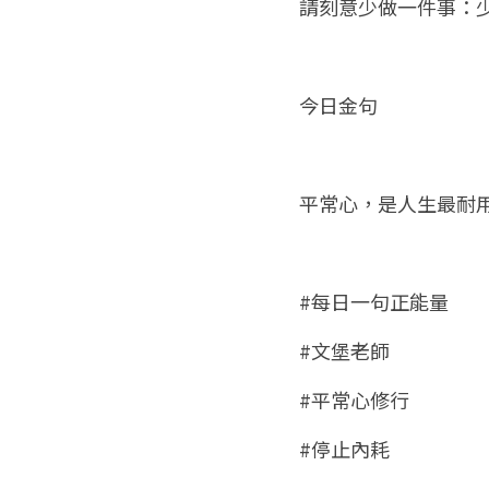
請刻意少做一件事：
今日金句
平常心，是人生最耐
#每日一句正能量
#文堡老師
#平常心修行
#停止內耗