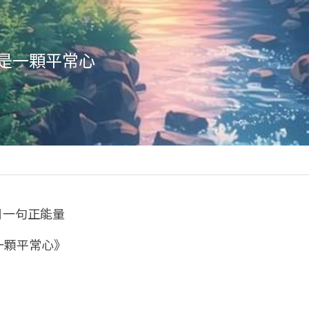
是一顆平常心
每日一句正能量
一顆平常心》