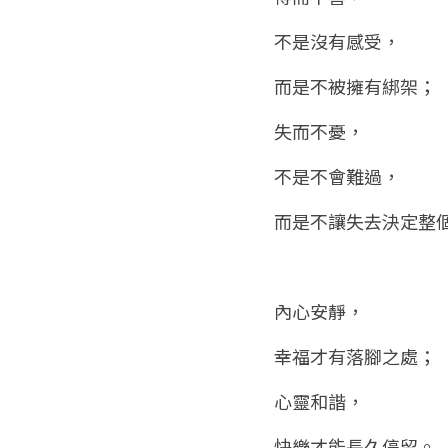
不是沒有感受，
而是不被擁有綁架；
失而不憂，
不是不會難過，
而是不讓失去決定整
內心安靜，
幸福才有落腳之處；
心靈和諧，
快樂才能長久停留。