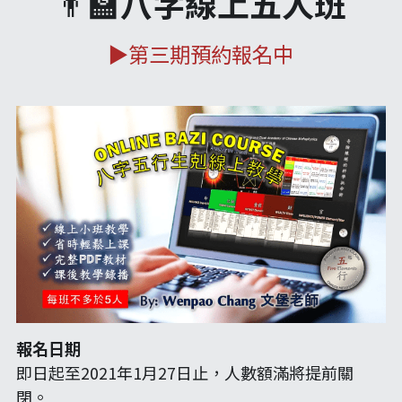
👨‍🏫
八字線上五人班
▶️第三期預約報名中
報名日期
即日起至2021年1月27日止，人數額滿將提前關
閉。