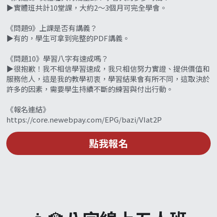
▶️實體班共計10堂課，大約2～3個月可完全學會。
《問題9》上課是否有講義？
▶️有的，學生可拿到完整的PDF講義。
《問題10》學習八字有速成嗎？
▶️很抱歉！我不相信學習速成，我只相信努力實證、提供價值和
服務他人，這是我的教學初衷，學習結果會有所不同，這取決於
許多的因素，需要學生持續不斷的練習與付出行動。
《報名連結》
https://core.newebpay.com/EPG/bazi/VIat2P
點我報名