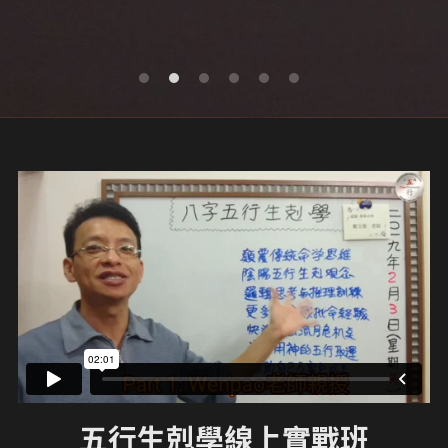
五行生剋學線上實戰班