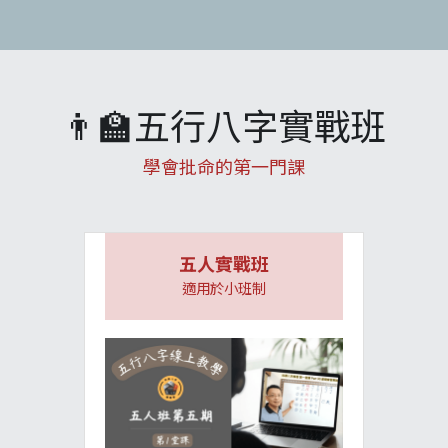
👨‍🏫五行八字實戰班
學會批命的第一門課
五人實戰班
適用於小班制