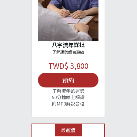
八字流年詳批
了解運勢趨吉避凶
TWD$ 3,800
預約
了解流年的運勢
50分鐘線上解說
附MP3解說音檔
最超值