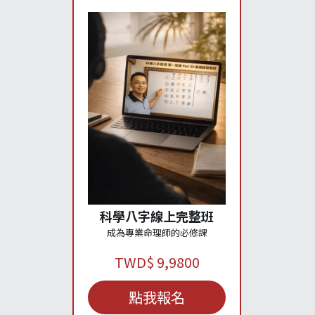
科學八字線上完整班
成為專業命理師的必修課
TWD$ 9,9800
點我報名