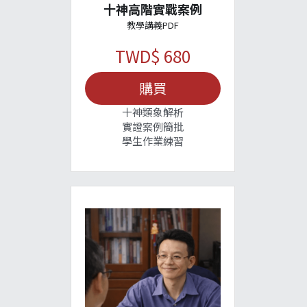
十神高階實戰案例
教學講義PDF
TWD$ 680
購買
十神類象解析
實證案例簡批
學生作業練習