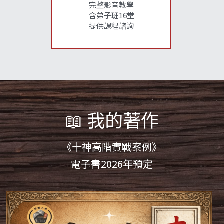
完整影音教學
含弟子班16堂
提供課程諮詢
📖 我的著作
《十神高階實戰案例》
電子
書2026年預定