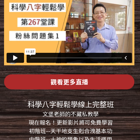
觀看更多直播
科學八字輕鬆學線上完整班
文堡老師的不藏私教學
現在報名！更新影片將可免費學習
初階班--天干地支生剋合洩基本功
中階班--十神的類象以及生活運用