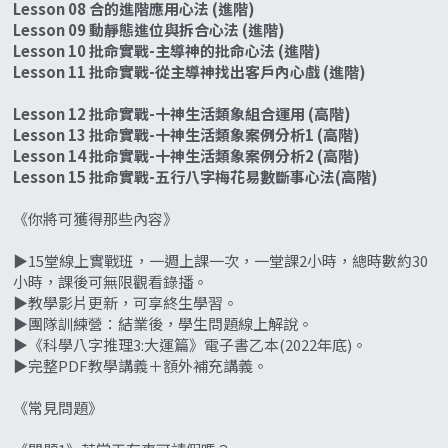
Lesson 08 合的進階應用心法 (進階)
Lesson 09 動靜態進位與拆合心法 (進階)
Lesson 10 批命實戰-主導神的批命心法 (進階)
Lesson 11 批命實戰-從主導神找出客戶內心戲 (進階)
Lesson 12 批命實戰-十神生活類象組合運用 (高階)
Lesson 13 批命實戰-十神生活類象案例分析1 (高階)
Lesson 14 批命實戰-十神生活類象案例分析2 (高階)
Lesson 15 批命實戰-五行八字梅花易數斷事心法(高階)
《你將可獲得那些內容》
▶️15堂線上實戰班，一週上課一次，一堂課2小時，總時數約30
小時，課後可無限觀看錄播。
▶️教學影片更新，可享終生學習。
▶️團隊訓練營：結業後，學生問題線上解說。
▶️《科學八字推理3:大運篇》電子書乙本(2022年底)。
▶️完整PDF教學講義＋額外補充講義。
《常見問題》