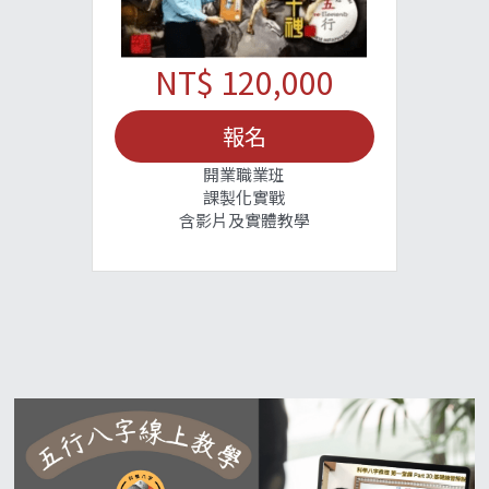
NT$ 120,000
報名
開業職業班
課製化實戰
含影片及實體教學