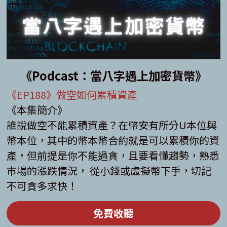
《Podcast：當八字遇上加密貨幣》
《EP188》做空如何累積資產
《本集簡介》
誰說做空不能累積資產？在幣安有所分U本位與
幣本位，其中的幣本幣合約就是可以累積你的資
產，但前提是你不能過貪，且要看懂趨勢，熟悉
市場的漲跌情況， 從小錢或虛擬幣下手，切記
不可貪多求快！
免費收聽