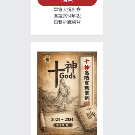
學會大運批命
實證案例解說
自我挑戰練習