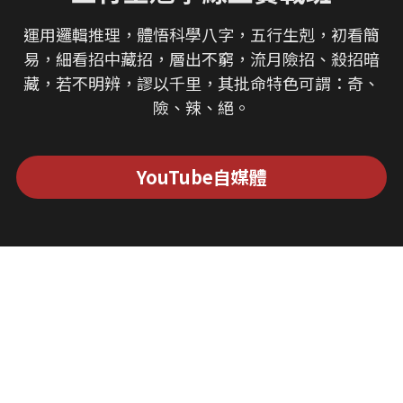
運用邏輯推理，體悟科學八字，五行生剋，初看簡
易，細看招中藏招，層出不窮，流月險招、殺招暗
藏，若不明辨，謬以千里，其批命特色可謂：奇、
險、辣、絕。
YouTube自媒體