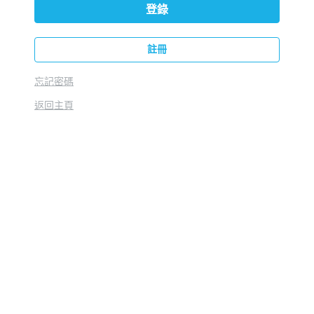
登錄
註冊
忘記密碼
返回主頁