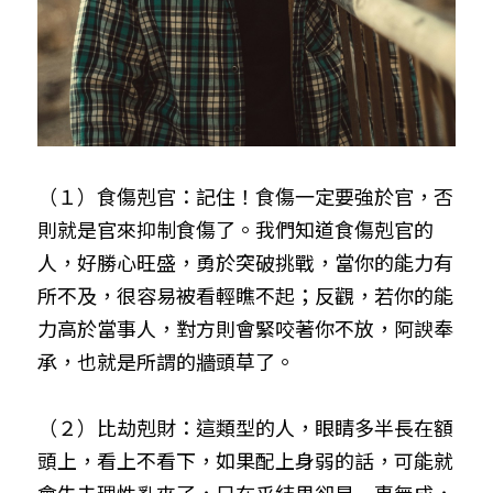
（１）食傷剋官：記住！食傷一定要強於官，否
則就是官來抑制食傷了。我們知道食傷剋官的
人，好勝心旺盛，勇於突破挑戰，當你的能力有
所不及，很容易被看輕瞧不起；反觀，若你的能
力高於當事人，對方則會緊咬著你不放，阿諛奉
承，也就是所謂的牆頭草了。
（２）比劫剋財：這類型的人，眼睛多半長在額
頭上，看上不看下，如果配上身弱的話，可能就