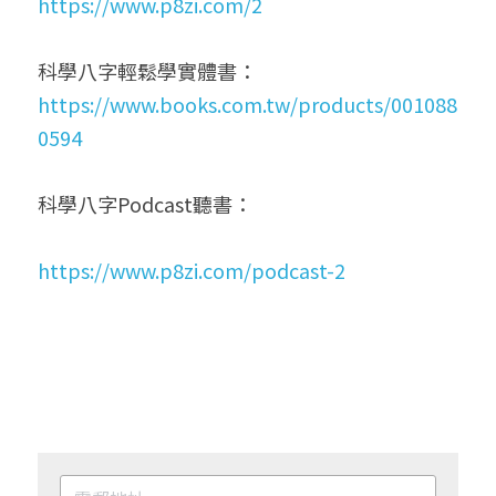
https://www.p8zi.com/2
科學八字輕鬆學實體書：
https://www.books.com.tw/products/001088
0594
科學八字Podcast聽書：
https://www.p8zi.com/podcast-2