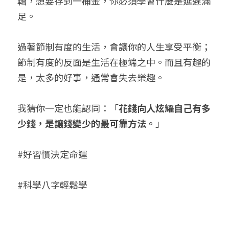
輯，想要存到一桶金，你必須學會什麼是延遲滿
足。
過著節制有度的生活，會讓你的人生享受平衡；
節制有度的反面是生活在極端之中。而且有趣的
是，太多的好事，通常會失去樂趣。
我猜你一定也能認同：「
花錢向人炫耀自己有多
少錢，是讓錢變少的最可靠方法。
」
#好習慣決定命運
#科學八字輕鬆學