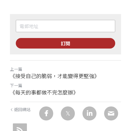
訂閱
上一篇
《接受自己的脆弱，才能變得更堅強》
下一篇
《每天的事都做不完怎麼辦》
返回網站