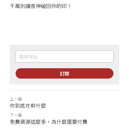
千萬別讓食神破回你的印！
訂閱
上一篇
你到底在幹什麼
下一篇
免費資源這麼多，為什麼還要付費