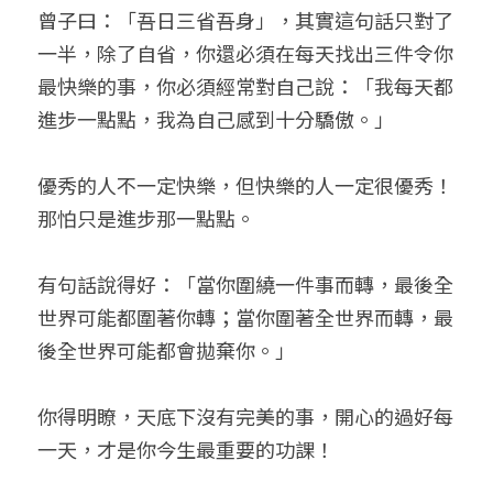
曾子曰：「吾日三省吾身」，其實這句話只對了
一半，除了自省，你還必須在每天找出三件令你
最快樂的事，你必須經常對自己說：「我每天都
進步一點點，我為自己感到十分驕傲。」
優秀的人不一定快樂，但快樂的人一定很優秀！
那怕只是進步那一點點。
有句話說得好：「當你圍繞一件事而轉，最後全
世界可能都圍著你轉；當你圍著全世界而轉，最
後全世界可能都會拋棄你。」
你得明瞭，天底下沒有完美的事，開心的過好每
一天，才是你今生最重要的功課！