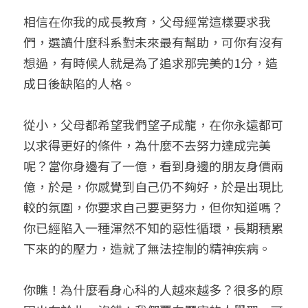
相信在你我的成長教育，父母經常這樣要求我
們，選讀什麼科系對未來最有幫助，可你有沒有
想過，有時候人就是為了追求那完美的1分，造
成日後缺陷的人格。
從小，父母都希望我們望子成龍，在你永遠都可
以求得更好的條件，為什麼不去努力達成完美
呢？當你身邊有了一億，看到身邊的朋友身價兩
億，於是，你感覺到自己仍不夠好，於是出現比
較的氛圍，你要求自己要更努力，但你知道嗎？
你已經陷入一種渾然不知的惡性循環，長期積累
下來的的壓力，造就了無法控制的精神疾病。
你瞧！為什麼看身心科的人越來越多？很多的原