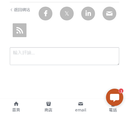
返回網站
1
提交
取消
首頁
商店
email
電話