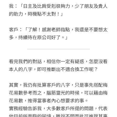
我：「日主及比肩受剋很夠力，少了朋友及貴人
的助力，時機點不太對！」
客戶：「了解！感謝老師指點，我還是不要想太
多，持續待在原公司好了。」
看完我們的對話，相信你一定有疑惑，怎麼沒看
本人的八字，即可推斷出不適合換工作呢？
其實，我仍有批算客戶的八字，只是事先搭配梅
花易數參考而之，腦筋靈光的時候，可以藉由梅
花易數，推得當事者內心想要求的事。
實務經驗告訴我，大多數客戶所提的問題，代表
他目前所面臨的困境，雖說不問而批可推理其事