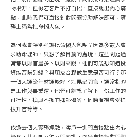
物根源，但假若客戶不打自招，直接說出內心痛
點，此時我們可直接針對問題協助解決即可，實
務上稱為批命懶人包。
為何我會特別強調批命懶人包呢？因為多數人會
求助命理師，只想了解目前的處境，這些問題通
常都以財官居多。以財來說，他們可能想知道投
資能否賺到錢？與朋友合夥做生意是否可行？那
一個大運流年財運較好？如果是問官，通常指的
是工作與事業運，他們可能想了解下一份工作的
可行性，換與不換的運勢優劣，何時有機會受提
拔升官等等。
依過去個人實務經驗，客戶一進門直接點出內心
疑惑，此時則不須不問而批，而是直接針對問題