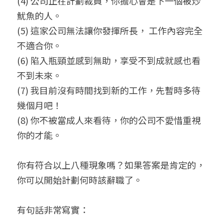
(4) 公司正在計劃裁員，你擔心會是下一個被炒
魷魚的人。
(5) 這家公司無法讓你發揮所長， 工作內容完全
不適合你。
(6) 陷入瓶頸並感到無助，享受不到成就感也看
不到未來。
(7) 我目前沒有時間找到新的工作，先暫時多待
幾個月吧！
(8) 你不被當成人來看待，你的公司不愛惜重視
你的才能。
你有符合以上八種現象嗎？如果答案是肯定的，
你可以開始計劃何時該辭職了。
有句話非常寫實：