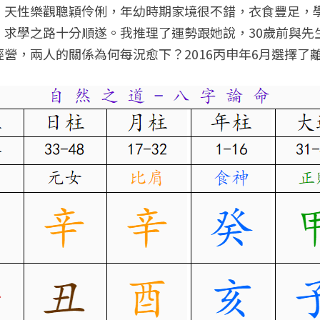
，天性樂觀聰穎伶俐，年幼時期家境很不錯，衣食豐足，
，求學之路十分順遂。我推理了運勢跟她說，30歲前與先
營，兩人的關係為何每況愈下？2016丙申年6月選擇了