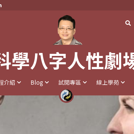
科學八字人性劇
科學八字人性劇
程介紹
程介紹
Blog
Blog
試閱專區
試閱專區
線上學苑
線上學苑