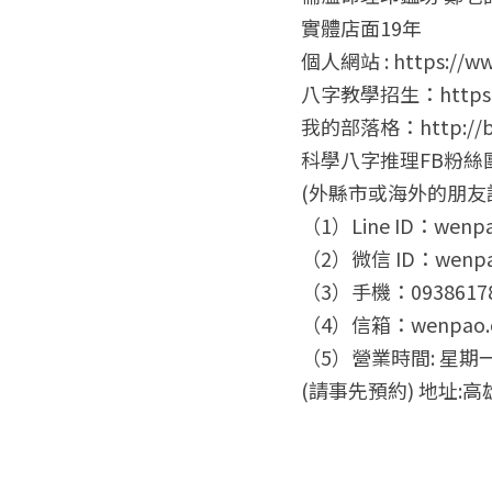
實體店面19年
個人網站 : https://ww
八字教學招生：https://y
我的部落格：http://blo
科學八字推理FB粉絲團： ht
(外縣市或海外的朋友請
（1）Line ID：wenp
（2）微信 ID：wenpa
（3）手機：093861783
（4）信箱：wenpao.c
（5）營業時間: 星期一~
(請事先預約) 地址: