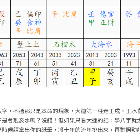
八字，不過那只是本命的現象，大運第一柱走壬戌，壬水
不是會剋亥水嗎？沒錯！但如果只看大運的話，學八字就
這時候請拿出你的紙筆，將十年的流年排出來，再對照動