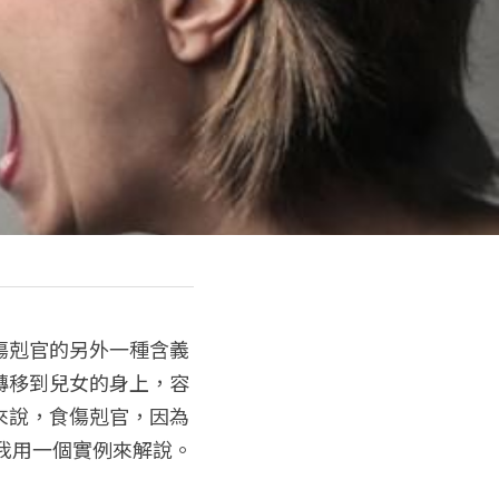
傷剋官的另外一種含義
轉移到兒女的身上，容
來說，食傷剋官，因為
我用一個實例來解說。