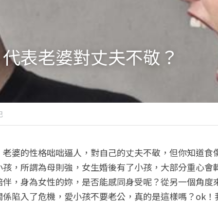
，代表老婆對丈夫不敬？
記
，老婆的性格咄咄逼人，對自己的丈夫不敬，但你知道食
小孩，所謂為母則強，女生婚後有了小孩，大部分重心會
陪伴，身為女性的妳，是否能感同身受呢？從另一個角度
關係陷入了危機，愛小孩不要老公，真的是這樣嗎？ok！