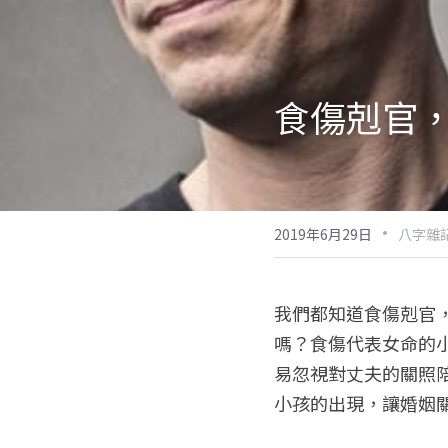
食傷剋官
·
2019年6月29日
八字雜
我們都知道食傷剋官
嗎？食傷代表女命的
易忽視對丈夫的關照
小孩的出現，讓婚姻