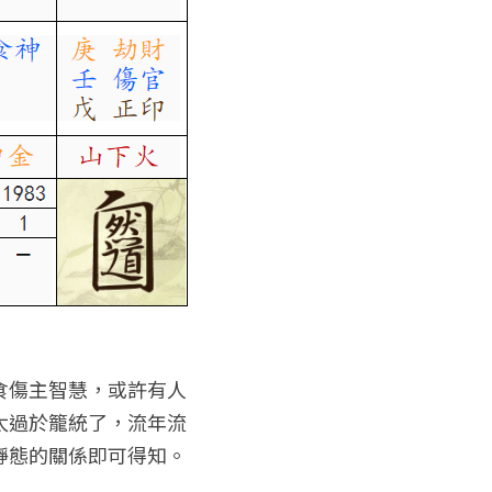
食傷主智慧，或許有人
太過於籠統了，流年流
靜態的關係即可得知。