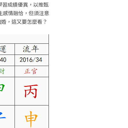
學習成績優異，以推甄
生感情融恰，但須注意
離婚，這又要怎麼看？