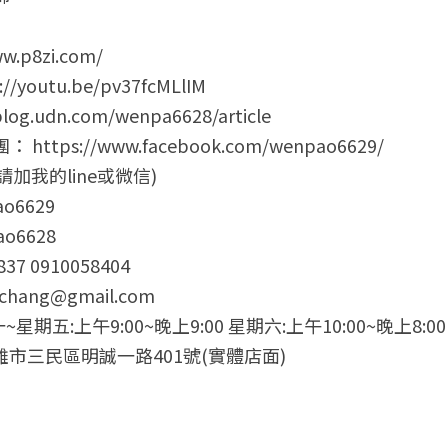
w.p8zi.com/
outu.be/pv37fcMLlIM
g.udn.com/wenpa6628/article
tps://www.facebook.com/wenpao6629/
加我的line或微信)
ao6629
o6628
7 0910058404
hang@gmail.com
星期五:上午9:00~晚上9:00 星期六:上午10:00~晚上8
高雄市三民區明誠一路401號(實體店面)