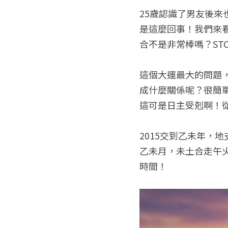
25歲認識了男友後來
是這麼回事！我們來
合不是非常棒嗎？S
這個大運最大的問題
成什麼關係呢？很簡
這可是日主受剋啊！從
2015交到乙未年，
乙未月，未土合走午
時間！