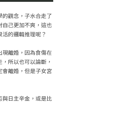
學的觀念，子水合走了
對自己更加不爽，這也
很活的邏輯推理呢？
出現離婚，因為食傷在
走，所以也可以論斷，
定會離婚，但是子女宮
否與日主辛金，或是比