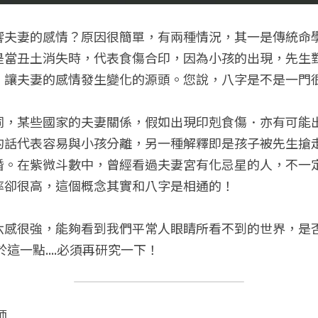
響夫妻的感情？原因很簡單，有兩種情況，其一是傳統命
是當丑土消失時，代表食傷合印，因為小孩的出現，先生
，讓夫妻的感情發生變化的源頭。您說，八字是不是一門
同，某些國家的夫妻關係，假如出現印剋食傷．亦有可能
的話代表容易與小孩分離，另一種解釋即是孩子被先生搶
婚。在紫微斗數中，曾經看過夫妻宮有化忌星的人，不一
率卻很高，這個概念其實和八字是相通的！
六感很強，能夠看到我們平常人眼睛所看不到的世界，是
這一點....必須再研究一下！
師