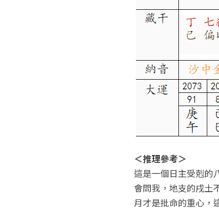
＜推理參考＞
這是一個日主受剋的
會問我，地支的戌土
月才是批命的重心，