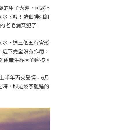
0歲的甲子大運，可就不
亥水，喔！這個排列組
剋的老毛病又犯了！
亥水，這三個五行會形
，這下完全沒有作用，
姻關係產生極大的摩擦。
申上半年丙火受傷，6月
之時，即是簽字離婚的